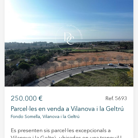
+34 935 178 067
ES
CA
EN
FR
250.000 €
Ref. 5693
Parcel·les en venda a Vilanova i la Geltrú
Fondo Somella, Vilanova i la Geltrú
Es presenten sis parcel·les excepcionals a