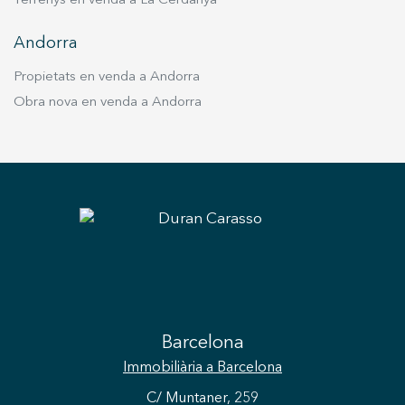
Terrenys en venda a La Cerdanya
Andorra
Propietats en venda a Andorra
Obra nova en venda a Andorra
Barcelona
Immobiliària
a Barcelona
C/ Muntaner, 259