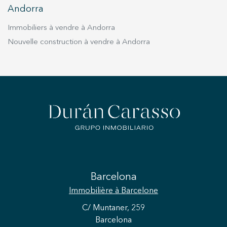
Andorra
Immobiliers à vendre à Andorra
Nouvelle construction à vendre à Andorra
Barcelona
Immobilière
à Barcelone
C/ Muntaner, 259
Barcelona