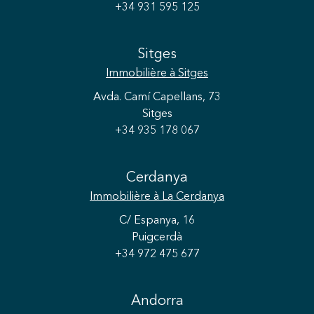
+34 931 595 125
Sitges
Immobilière
à Sitges
Avda. Camí Capellans, 73
Sitges
+34 935 178 067
Cerdanya
Immobilière
à La Cerdanya
C/ Espanya, 16
Puigcerdà
+34 972 475 677
Andorra