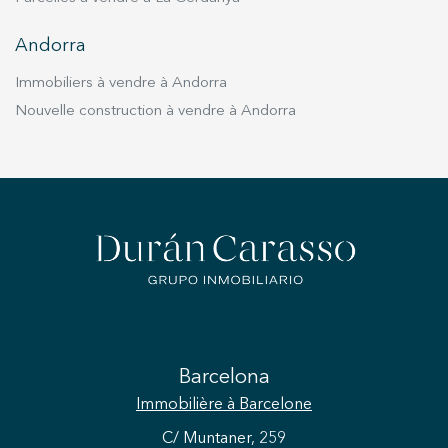
Andorra
Immobiliers à vendre à Andorra
Nouvelle construction à vendre à Andorra
Barcelona
Immobilière
à Barcelone
C/ Muntaner, 259