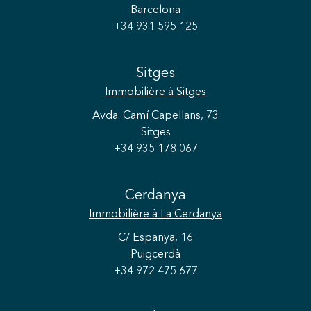
Barcelona
+34 931 595 125
Sitges
Immobilière
à Sitges
Avda. Camí Capellans, 73
Sitges
+34 935 178 067
Cerdanya
Immobilière
à La Cerdanya
C/ Espanya, 16
Puigcerdà
+34 972 475 677