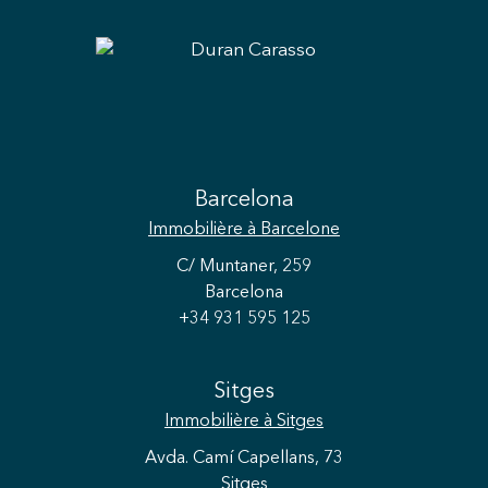
Barcelona
Immobilière
à Barcelone
C/ Muntaner, 259
Barcelona
+34 931 595 125
Sitges
Immobilière
à Sitges
Avda. Camí Capellans, 73
Sitges