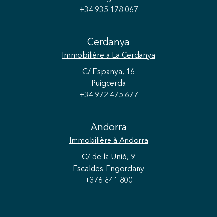
+34 935 178 067
Cerdanya
Immobilière
à La Cerdanya
C/ Espanya, 16
Puigcerdà
+34 972 475 677
Enregistrer les paramètres
Tout accepter
Andorra
Immobilière
à Andorra
C/ de la Unió, 9
Escaldes-Engordany
+376 841 800