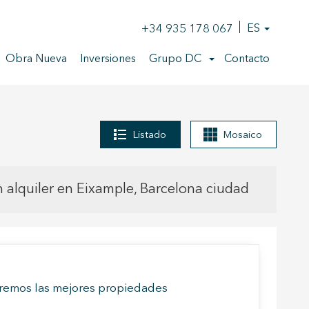
+34 935 178 067
ES
Obra Nueva
Inversiones
Grupo DC
Contacto
Listado
Mosaico
alquiler en Eixample, Barcelona ciudad
raremos las mejores propiedades