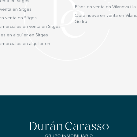
enta en Sitges
Pisos en venta en Vilanova i la
venta en Sitges
Obra nueva en venta en Vilanov
en venta en Sitges
Geltrú
omerciales en venta en Sitges
s en alquiler en Sitges
merciales en alquiler en