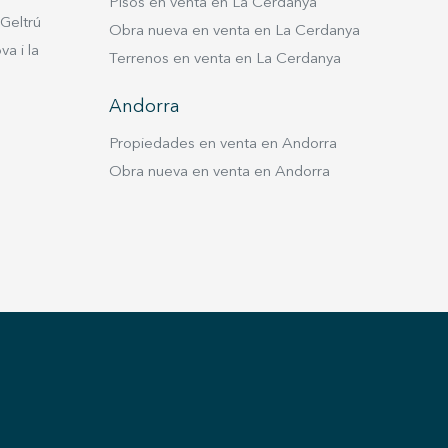
Pisos en venta en La Cerdanya
 Geltrú
Obra nueva en venta en La Cerdanya
a i la
Terrenos en venta en La Cerdanya
Andorra
Propiedades en venta en Andorra
Obra nueva en venta en Andorra