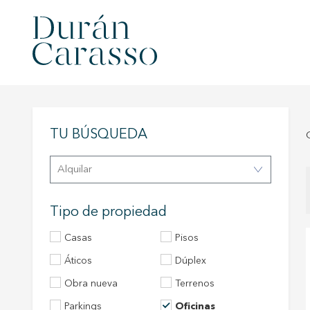
TU BÚSQUEDA
Alquilar
Tipo de propiedad
Casas
Pisos
áticos
Dúplex
Obra nueva
Terrenos
Modif
Parkings
Oficinas