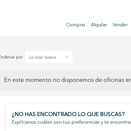
Comprar
Alquilar
Vender
Ordenar por
En este momento no disponemos de oficinas en 
¿NO HAS ENCONTRADO LO QUE BUSCAS?
Explícanos cuáles son tus preferencias y te encont
icar cookies