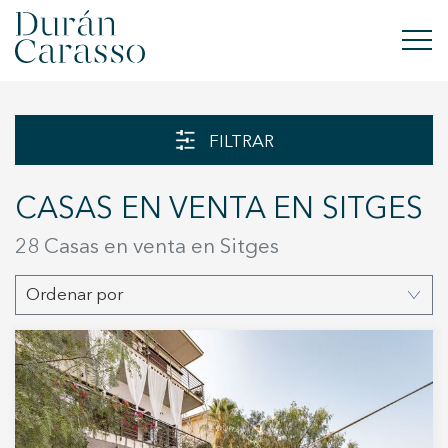
COMPRAR
FILTRAR
ALQUILAR
CASAS EN VENTA EN SITGES
VENDER
28 Casas en venta en Sitges
OBRA NUEVA
Ordenar por
INVERSIONES
GRUPO DC
CONTACTO