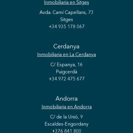
Inmobiliaria
en Sitges
Avda. Camí Capellans, 73
Sitges
+34 935 178 067
Cerdanya
Inmobiliaria
en La Cerdanya
C/ Espanya, 16
Puigcerdà
+34 972 475 677
Andorra
Inmobiliaria
en Andorra
C/ de la Unió, 9
Escaldes-Engordany
+376 841 800