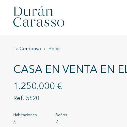
La Cerdanya
Bolvir
CASA EN VENTA EN E
1.250.000 €
5820
Habitaciones
Baños
6
4