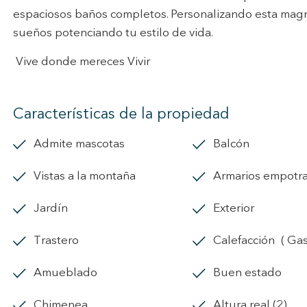
espaciosos baños completos. Personalizando esta magní
sueños potenciando tu estilo de vida.
Vive donde mereces Vivir
Características de la propiedad
Admite mascotas
balcón
vistas a la montaña
armarios empotr
jardín
exterior
trastero
calefacción
amueblado
Buen estado
chimenea
Altura real (2)