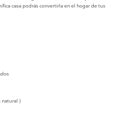
fica casa podrás convertirla en el hogar de tus
ados
( Gas natural )