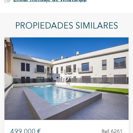
PROPIEDADES SIMILARES
499.000 €
Ref. 6281