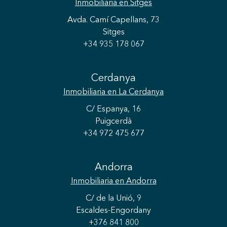
Inmobiliaria
en Sitges
Avda. Camí Capellans, 73
Sitges
+34 935 178 067
Cerdanya
Inmobiliaria
en La Cerdanya
C/ Espanya, 16
Puigcerdà
+34 972 475 677
Guardar configuración
Aceptar todas
Andorra
Inmobiliaria
en Andorra
C/ de la Unió, 9
Escaldes-Engordany
+376 841 800