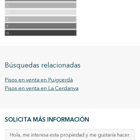
C
D
E
F
G
Búsquedas relacionadas
Pisos en venta en Puigcerdà
Pisos en venta en La Cerdanya
SOLICITA MÁS INFORMACIÓN