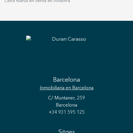
Obra nueva en venta en Andorra
Barcelona
Inmobiliaria
en Barcelona
C/ Muntaner, 259
Barcelona
+34 931 595 125
Sitges