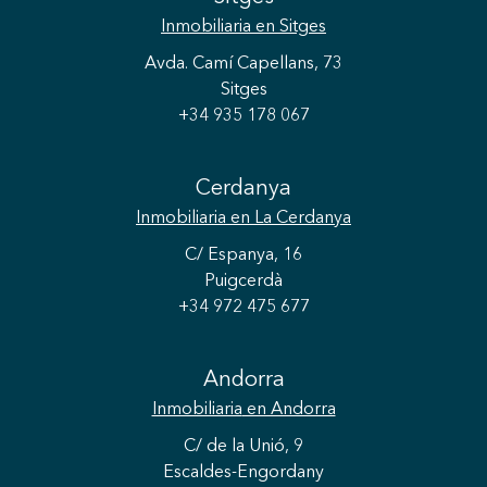
Inmobiliaria
en Sitges
Avda. Camí Capellans, 73
Sitges
+34 935 178 067
Cerdanya
Inmobiliaria
en La Cerdanya
C/ Espanya, 16
Puigcerdà
+34 972 475 677
Guardar configuración
Aceptar todas
Andorra
Inmobiliaria
en Andorra
C/ de la Unió, 9
Escaldes-Engordany