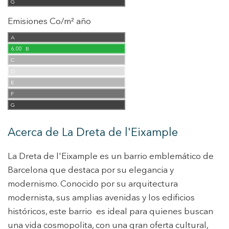
G
Emisiones Co/m² año
A
6.00
B
C
D
E
F
G
Acerca de La Dreta de l'Eixample
La Dreta de l'Eixample es un barrio emblemático de
Barcelona que destaca por su elegancia y
modernismo. Conocido por su arquitectura
modernista, sus amplias avenidas y los edificios
históricos, este barrio es ideal para quienes buscan
una vida cosmopolita, con una gran oferta cultural,