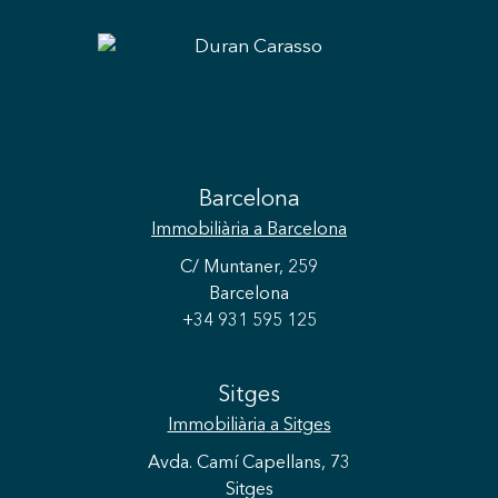
Barcelona
Immobiliària
a Barcelona
C/ Muntaner, 259
Barcelona
+34 931 595 125
Sitges
Immobiliària
a Sitges
Avda. Camí Capellans, 73
Sitges