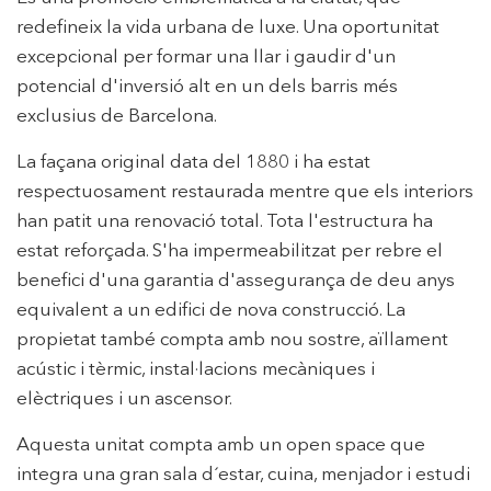
redefineix la vida urbana de luxe. Una oportunitat
excepcional per formar una llar i gaudir d'un
potencial d'inversió alt en un dels barris més
exclusius de Barcelona.
La façana original data del 1880 i ha estat
respectuosament restaurada mentre que els interiors
han patit una renovació total. Tota l'estructura ha
estat reforçada. S'ha impermeabilitzat per rebre el
benefici d'una garantia d'assegurança de deu anys
equivalent a un edifici de nova construcció. La
propietat també compta amb nou sostre, aïllament
acústic i tèrmic, instal·lacions mecàniques i
elèctriques i un ascensor.
Aquesta unitat compta amb un open space que
integra una gran sala d´estar, cuina, menjador i estudi