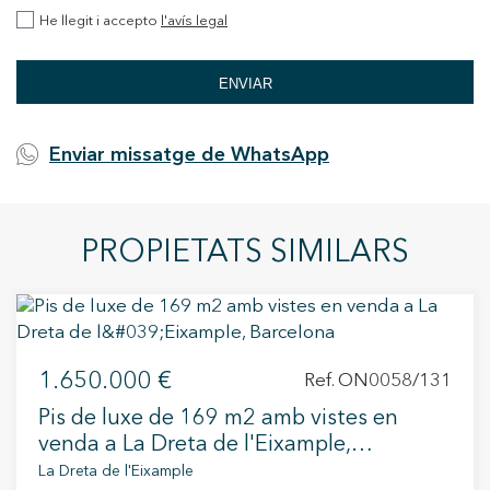
He llegit i accepto
l'avís legal
ENVIAR
Enviar missatge de WhatsApp
PROPIETATS SIMILARS
1.650.000 €
Ref. ON0058/131
Pis de luxe de 169 m2 amb vistes en
venda a La Dreta de l'Eixample,
Barcelona
La Dreta de l'Eixample