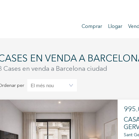
Comprar
Llogar
Vend
CASES EN VENDA A BARCELO
3 Cases en venda a Barcelona ciudad
Ordenar per
995.
CASA
GERV
Sant Ge