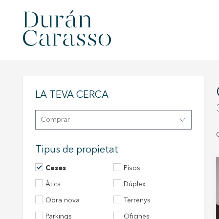
LA TEVA CERCA
Comprar
Tipus de propietat
Cases
Pisos
àtics
Dúplex
Obra nova
Terrenys
Parkings
Oficines