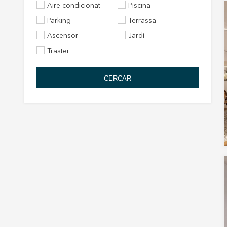
Aire condicionat
Piscina
Parking
Terrassa
Ascensor
Jardí
Traster
CERCAR