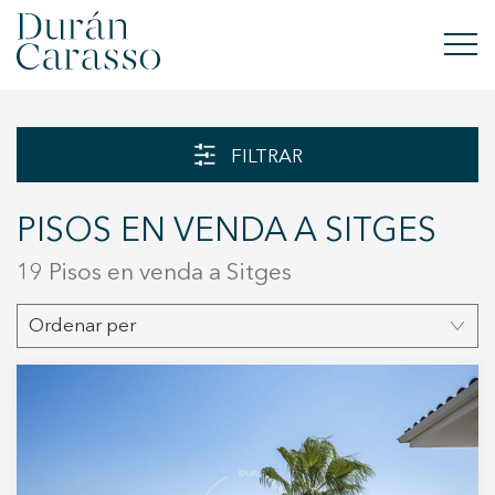
COMPRAR
FILTRAR
LLOGAR
PISOS EN VENDA A SITGES
VENDRE
19 Pisos en venda a Sitges
OBRA NOVA
Ordenar per
INVERSIONS
GRUP DC
CONTACTE