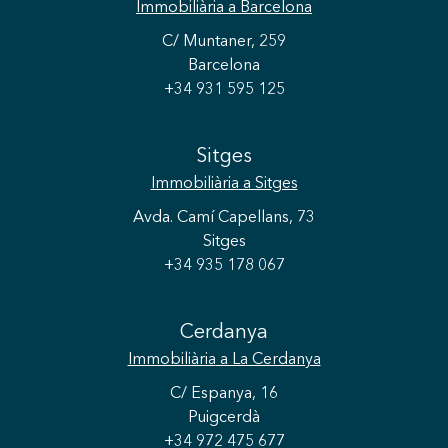
Immobiliària
a Barcelona
C/ Muntaner, 259
Barcelona
+34 931 595 125
Sitges
Immobiliària
a Sitges
Avda. Camí Capellans, 73
Sitges
+34 935 178 067
Cerdanya
Immobiliària
a La Cerdanya
C/ Espanya, 16
Puigcerdà
+34 972 475 677