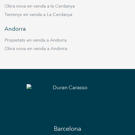
Obra nova en venda a la Cerdanya
Terrenys en venda a La Cerdanya
Andorra
Propietats en venda a Andorra
Obra nova en venda a Andorra
Barcelona