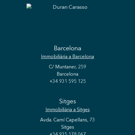
Guardar configuració
Acceptar totes
Barcelona
Immobiliària
a Barcelona
C/ Muntaner, 259
Barcelona
+34 931 595 125
Sitges
Immobiliària
a Sitges
Avda. Camí Capellans, 73
Sitges
+34 935 178 067