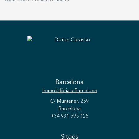
Barcelona
Immobiliària
a Barcelona
C/ Muntaner, 259
Barcelona
+34 931 595 125
Sitges