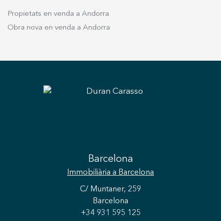
Propietats en venda a Andorra
Obra nova en venda a Andorra
Barcelona
Immobiliària
a Barcelona
C/ Muntaner, 259
Barcelona
+34 931 595 125