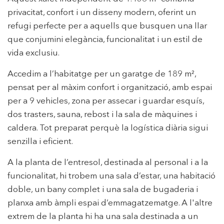
privacitat, confort i un disseny modern, oferint un
refugi perfecte per a aquells que busquen una llar
que conjumini elegància, funcionalitat i un estil de
vida exclusiu.
Accedim a l’habitatge per un garatge de 189 m²,
pensat per al màxim confort i organització, amb espai
per a 9 vehicles, zona per assecar i guardar esquís,
dos trasters, sauna, rebost i la sala de màquines i
caldera. Tot preparat perquè la logística diària sigui
senzilla i eficient.
A la planta de l’entresol, destinada al personal i a la
funcionalitat, hi trobem una sala d’estar, una habitació
doble, un bany complet i una sala de bugaderia i
planxa amb àmpli espai d’emmagatzematge. A l'altre
extrem de la planta hi ha una sala destinada a un