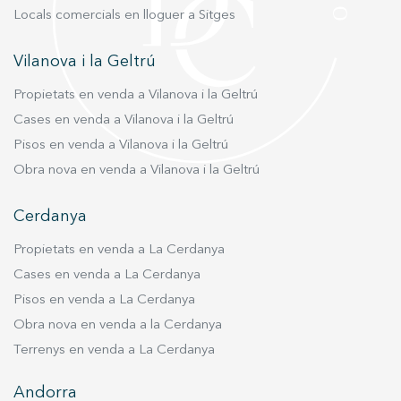
un petit saló amb cuina americana. Espai ideal
Locals comercials en lloguer a Sitges
per als nens o bé dedicada a zona de convidats.
Viu on mereixes viure.
Vilanova i la Geltrú
Propietats en venda a Vilanova i la Geltrú
Cases en venda a Vilanova i la Geltrú
Pisos en venda a Vilanova i la Geltrú
Obra nova en venda a Vilanova i la Geltrú
Cerdanya
Propietats en venda a La Cerdanya
Cases en venda a La Cerdanya
Pisos en venda a La Cerdanya
Obra nova en venda a la Cerdanya
Terrenys en venda a La Cerdanya
Andorra