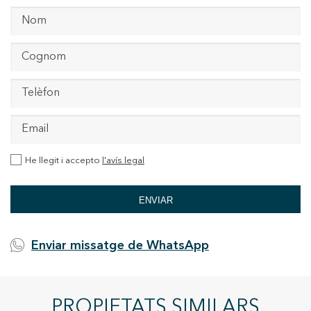
He llegit i accepto
l'avís legal
ENVIAR
Enviar missatge de WhatsApp
PROPIETATS SIMILARS