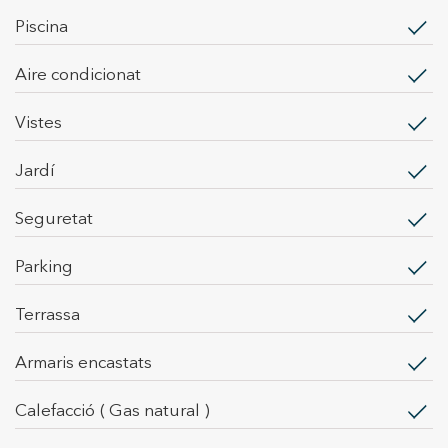
piscina
Aire condicionat
vistes
jardí
seguretat
parking
terrassa
armaris encastats
calefacció
( Gas natural )