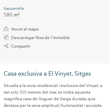
Sup.parcel·la
580 m²
+34 935 178 067
Veure al mapa
Descarregar fitxa de l'immoble
Compartir
ES
CA
EN
FR
Casa exclusiva a El Vinyet, Sitges
Situada a la zona residencial i exclusiva del Vinyet, a
tan sols 500 metres del mar, es troba aquesta
magnífica casa de lloguer de llarga durada, que
destaca per la seva amplitud, lluminositat i acurada