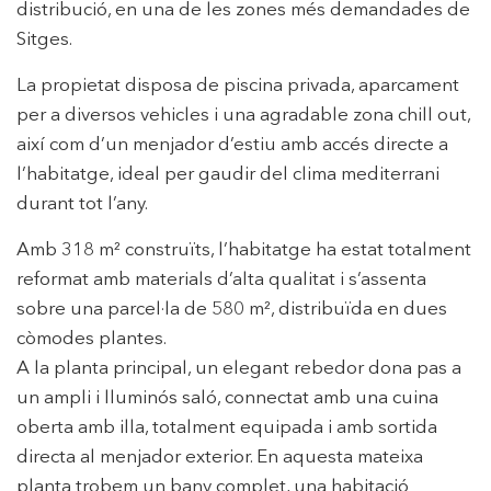
distribució, en una de les zones més demandades de
Sitges.
La propietat disposa de piscina privada, aparcament
per a diversos vehicles i una agradable zona chill out,
així com d’un menjador d’estiu amb accés directe a
l’habitatge, ideal per gaudir del clima mediterrani
durant tot l’any.
Amb 318 m² construïts, l’habitatge ha estat totalment
reformat amb materials d’alta qualitat i s’assenta
sobre una parcel·la de 580 m², distribuïda en dues
còmodes plantes.
A la planta principal, un elegant rebedor dona pas a
un ampli i lluminós saló, connectat amb una cuina
oberta amb illa, totalment equipada i amb sortida
directa al menjador exterior. En aquesta mateixa
planta trobem un bany complet, una habitació