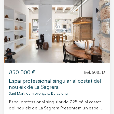
+34 935 178 067
ES
CA
EN
FR
850.000 €
Ref. 6083D
Espai professional singular al costat del
nou eix de La Sagrera
Sant Martí de Provençals, Barcelona
Espai professional singular de 725 m² al costat
del nou eix de La Sagrera Presentem un espai