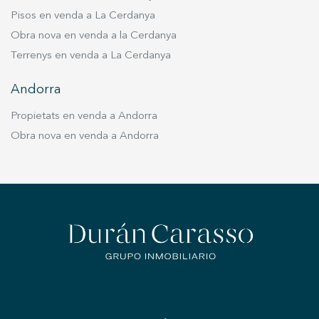
Pisos en venda a La Cerdanya
Obra nova en venda a la Cerdanya
Terrenys en venda a La Cerdanya
Andorra
Propietats en venda a Andorra
Obra nova en venda a Andorra