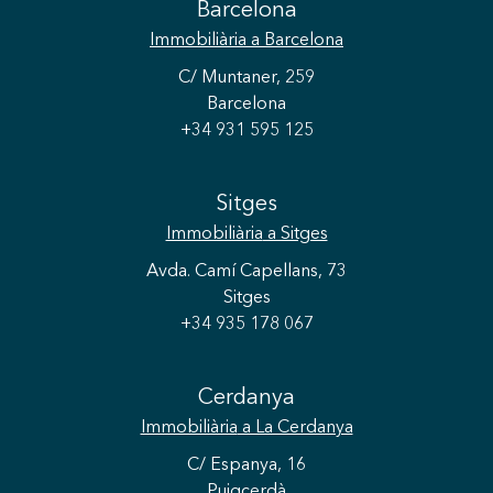
Barcelona
Immobiliària
a Barcelona
C/ Muntaner, 259
Barcelona
+34 931 595 125
Sitges
Immobiliària
a Sitges
Avda. Camí Capellans, 73
Sitges
+34 935 178 067
Cerdanya
Immobiliària
a La Cerdanya
C/ Espanya, 16
Puigcerdà