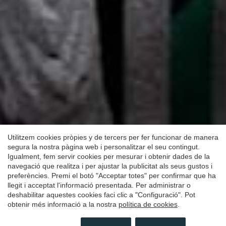
Guardar configuració
Acceptar totes
Utilitzem cookies pròpies y de tercers per fer funcionar de manera
segura la nostra pàgina web i personalitzar el seu contingut.
Igualment, fem servir cookies per mesurar i obtenir dades de la
navegació que realitza i per ajustar la publicitat als seus gustos i
preferències. Premi el botó "Acceptar totes" per confirmar que ha
llegit i acceptat l'informació presentada. Per administrar o
deshabilitar aquestes cookies faci clic a "Configuració". Pot
obtenir més informació a la nostra
política de cookies
.