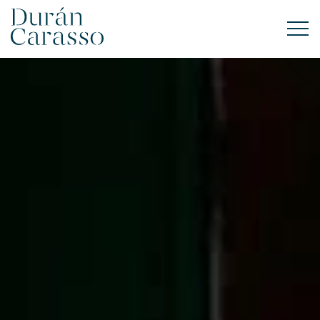
COMPRAR
LLOGAR
VENDRE
OBRA NOVA
INVERSIONS
GRUP DC
CONTACTE