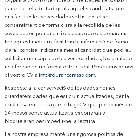
Orgànica 3/2018 de Protecció de Dades Personals i
garantia dels drets digitals aquells candidats que
ens facilitin les seves dades sol·licitem el seu
consentiment de forma clara a la recollida de les
seves dades personals i els usos que els donarem.
Per aquest motiu us facilitem la informació de forma
clara i concisa, indicant a més al candidat que podreu
sol·licitar una còpia de les vostres dades, les quals se
us oferiran en un format estructurat. Podeu enviar-nos
el vostre CV a
info@durancarasso.com
.
Respecte a la conservació de les dades només
guardarem dades que estiguin actualitzades, per la
qual cosa en el cas que hi hagi CV que portin més de
24 mesos sense actualitzar, s'esborraran o
bloquejaran per impedir-ne la lectura.
La nostra empresa manté una rigorosa política de