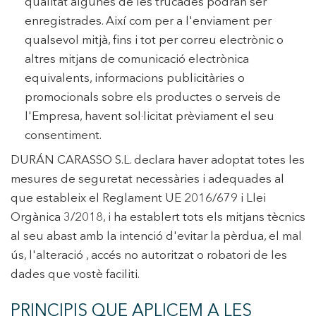
qualitat algunes de les trucades podran ser
enregistrades. Així com per a l'enviament per
qualsevol mitjà, fins i tot per correu electrònic o
altres mitjans de comunicació electrònica
equivalents, informacions publicitàries o
promocionals sobre els productes o serveis de
l'Empresa, havent sol·licitat prèviament el seu
consentiment.
DURÁN CARASSO S.L. declara haver adoptat totes les
mesures de seguretat necessàries i adequades al
que estableix el Reglament UE 2016/679 i Llei
Orgànica 3/2018, i ha establert tots els mitjans tècnics
al seu abast amb la intenció d'evitar la pèrdua, el mal
ús, l'alteració , accés no autoritzat o robatori de les
dades que vostè faciliti.
PRINCIPIS QUE APLICEM A LES