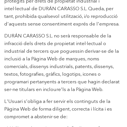
protegits per drets de propietat industrial i
intel·lectual de DURÁN CARASSO S.L. Queda, per
tant, prohibida qualsevol utilització, i/o reproducció
d'aquests sense consentiment exprés de l'empresa.
DURÁN CARASSO S.L. no serà responsable de la
infracció dels drets de propietat intel·lectual o
industrial de tercers que poguessin derivar-se de la
inclusió a la Pàgina Web de marques, noms
comercials, dissenys industrials, patents, dissenys,
textos, fotografies, gràfics, logotips, icones o
programari pertanyents a tercers que hagin declarat
ser-ne titulars en incloure'ls a la Pàgina Web.
L'Usuari s'obliga a fer servir els continguts de la
Pàgina Web de forma diligent, correcta i lícita i es
compromet a abstenir-se de: