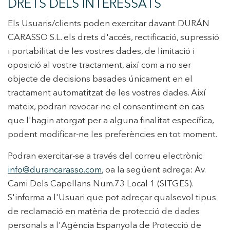
DRETS DELS INTERESSATS
Els Usuaris/clients poden exercitar davant DURÁN
CARASSO S.L. els drets d'accés, rectificació, supressió
i portabilitat de les vostres dades, de limitació i
oposició al vostre tractament, així com a no ser
objecte de decisions basades únicament en el
tractament automatitzat de les vostres dades. Així
mateix, podran revocar-ne el consentiment en cas
que l'hagin atorgat per a alguna finalitat específica,
podent modificar-ne les preferències en tot moment.
Podran exercitar-se a través del correu electrònic
info@durancarasso.com
, oa la següent adreça: Av.
Cami Dels Capellans Num.73 Local 1 (SITGES).
S'informa a l'Usuari que pot adreçar qualsevol tipus
de reclamació en matèria de protecció de dades
personals a l'Agència Espanyola de Protecció de