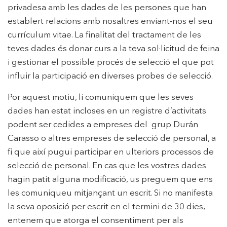
privadesa amb les dades de les persones que han
establert relacions amb nosaltres enviant-nos el seu
currículum vitae. La finalitat del tractament de les
teves dades és donar curs a la teva sol·licitud de feina
i gestionar el possible procés de selecció el que pot
influir la participació en diverses probes de selecció.
Por aquest motiu, li comuniquem que les seves
dades han estat incloses en un registre d’activitats
podent ser cedides a empreses del grup Durán
Carasso o altres empreses de selecció de personal, a
fi que així pugui participar en ulteriors processos de
selecció de personal. En cas que les vostres dades
hagin patit alguna modificació, us preguem que ens
les comuniqueu mitjançant un escrit. Si no manifesta
la seva oposició per escrit en el termini de 30 dies,
entenem que atorga el consentiment per als