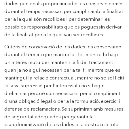
dades personals proporcionades es conservin només
durant el temps necessari per complir amb la finalitat
per a la qual són recollides i per determinar les
possibles responsabilitats que es poguessin derivar
de la finalitat per a la qual van ser recollides.
Criteris de conservació de les dades: es conservaran
durant el termini que marqui la Llei, mentre hi hagi
un interès mutu per mantenir la fi del tractament i
quan ja no sigui necessari per a tal fi, mentre que es
mantingui la relació contractual, mentre no se sol·liciti
la seva supressió per l'interessat i no s'hagin
d'eliminar perquè són necessaris per al compliment
d'una obligació legal o per a la formulació, exercici i
defensa de reclamacions. Se suprimiran amb mesures
de seguretat adequades per garantir la
pseudonimització de les dades o la destrucció total