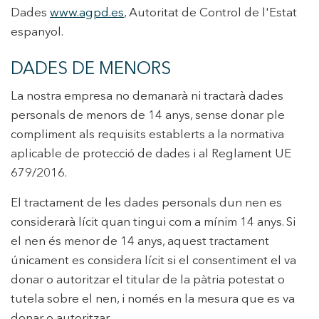
Dades
www.agpd.es
, Autoritat de Control de l'Estat
espanyol.
DADES DE MENORS
La nostra empresa no demanarà ni tractarà dades
personals de menors de 14 anys, sense donar ple
compliment als requisits establerts a la normativa
aplicable de protecció de dades i al Reglament UE
679/2016.
El tractament de les dades personals dun nen es
considerarà lícit quan tingui com a mínim 14 anys. Si
el nen és menor de 14 anys, aquest tractament
únicament es considera lícit si el consentiment el va
donar o autoritzar el titular de la pàtria potestat o
tutela sobre el nen, i només en la mesura que es va
donar o autoritzar.