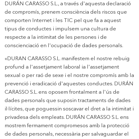
DURÁN CARASSO S.L., a través d'aquesta declaració
de compromís, prenem consciència dels riscos que
comporten Internet i les TIC pel que fa a aquest
tipus de conductes i impulsem una cultura de
respecte a la intimitat de les persones i de
conscienciació en l'ocupació de dades personals.
«DURAN CARASSO S.L. manifestem el nostre rebuig
profund a l'assetjament laboral ia l'assetjament
sexual o per raó de sexe i el nostre compromís amb la
prevenció i eradicació d'aquestes conductes. DURÁN
CARASSO S.L. ens oposem frontalment a l'ús de
dades personals que suposin tractaments de dades
il·lícites, que poguessin soscavar el dret a la intimitat i
privadesa dels empleats. DURÁN CARASSO S.L. ens
mostrem fermament compromesos amb la protecció
de dades personals, necessària per salvaguardar el