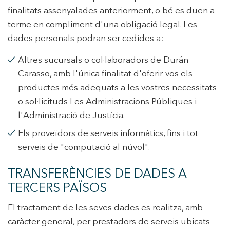
finalitats assenyalades anteriorment, o bé es duen a
terme en compliment d'una obligació legal. Les
dades personals podran ser cedides a:
Altres sucursals o col·laboradors de Durán
Carasso, amb l'única finalitat d'oferir-vos els
productes més adequats a les vostres necessitats
o sol·licituds Les Administracions Públiques i
l'Administració de Justícia.
Els proveïdors de serveis informàtics, fins i tot
serveis de "computació al núvol".
TRANSFERÈNCIES DE DADES A
TERCERS PAÏSOS
El tractament de les seves dades es realitza, amb
caràcter general, per prestadors de serveis ubicats