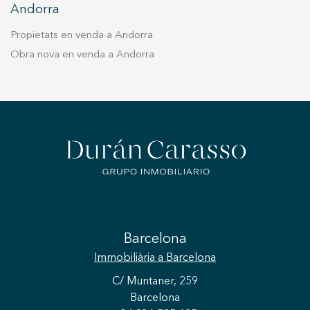
Andorra
Propietats en venda a Andorra
Obra nova en venda a Andorra
Barcelona
Immobiliària
a Barcelona
C/ Muntaner, 259
Barcelona