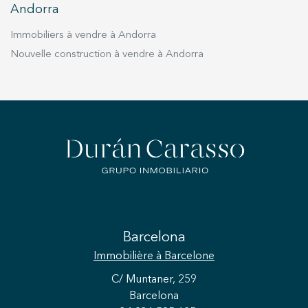
Andorra
Immobiliers à vendre à Andorra
Nouvelle construction à vendre à Andorra
Barcelona
Immobilière
à Barcelone
C/ Muntaner, 259
Barcelona