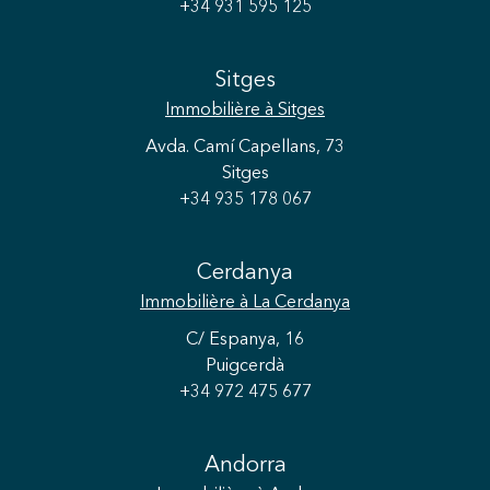
+34 931 595 125
Sitges
Immobilière
à Sitges
Avda. Camí Capellans, 73
Sitges
+34 935 178 067
Cerdanya
Immobilière
à La Cerdanya
C/ Espanya, 16
Puigcerdà
+34 972 475 677
Andorra