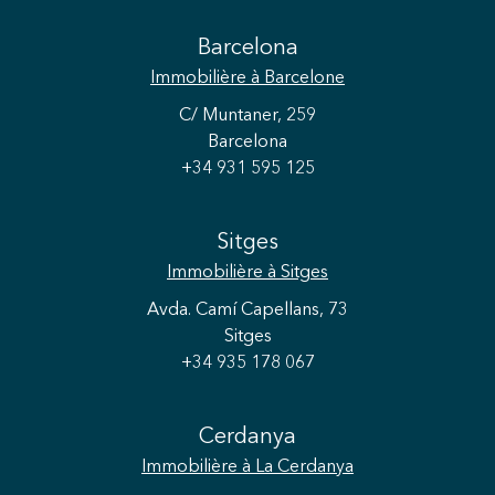
Barcelona
Immobilière
à Barcelone
C/ Muntaner, 259
Barcelona
+34 931 595 125
Sitges
Immobilière
à Sitges
Avda. Camí Capellans, 73
Sitges
+34 935 178 067
Enregistrer les paramètres
Tout accepter
Cerdanya
Immobilière
à La Cerdanya