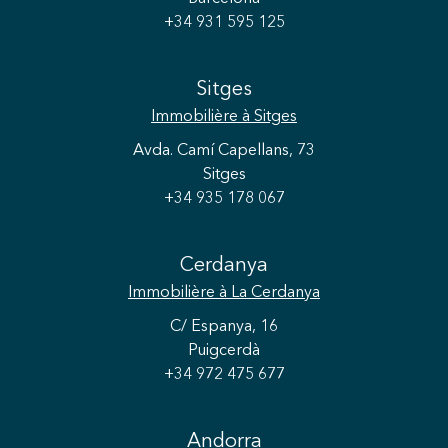
+34 931 595 125
Sitges
Immobilière
à Sitges
Avda. Camí Capellans, 73
Sitges
+34 935 178 067
Cerdanya
Immobilière
à La Cerdanya
C/ Espanya, 16
Puigcerdà
+34 972 475 677
Andorra