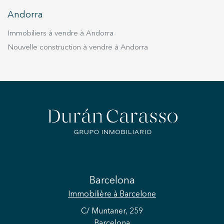
Andorra
Immobiliers à vendre à Andorra
Nouvelle construction à vendre à Andorra
Barcelona
Immobilière
à Barcelone
C/ Muntaner, 259
Barcelona