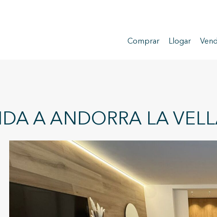
Comprar
Llogar
Vend
ENDA A ANDORRA LA VEL