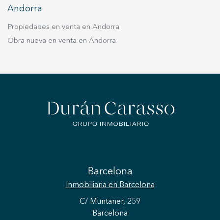
Andorra
Propiedades en venta en Andorra
Obra nueva en venta en Andorra
Barcelona
Inmobiliaria
en Barcelona
C/ Muntaner, 259
Barcelona