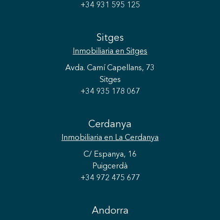
+34 931 595 125
Sitges
Inmobiliaria
en Sitges
Avda. Camí Capellans, 73
Sitges
+34 935 178 067
Cerdanya
Inmobiliaria
en La Cerdanya
C/ Espanya, 16
Puigcerdà
+34 972 475 677
Andorra