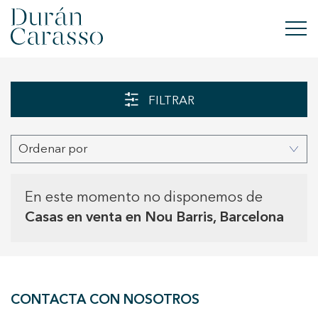
COMPRAR
FILTRAR
ALQUILAR
Ordenar por
VENDER
OBRA NUEVA
En este momento no disponemos de
Casas en venta en Nou Barris, Barcelona
INVERSIONES
GRUPO DC
CONTACTA CON NOSOTROS
CONTACTO