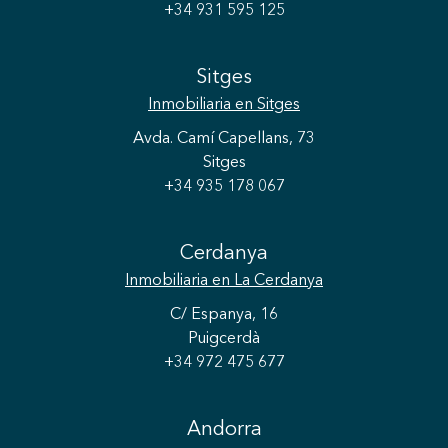
+34 931 595 125
Sitges
Inmobiliaria
en Sitges
Avda. Camí Capellans, 73
Sitges
+34 935 178 067
Cerdanya
Inmobiliaria
en La Cerdanya
C/ Espanya, 16
Puigcerdà
+34 972 475 677
Andorra