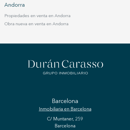
Andorra
Propiedades en venta en Andorra
Obra nueva en venta en Andorra
Barcelona
Inmobiliaria
en Barcelona
C/ Muntaner, 259
Barcelona