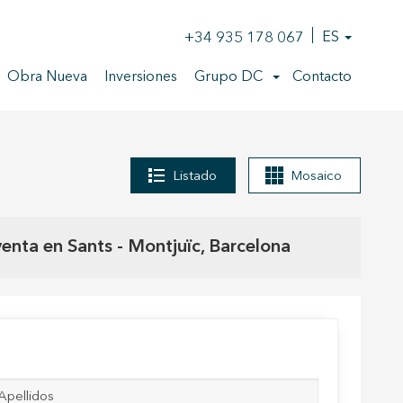
+34 935 178 067
ES
Obra Nueva
Inversiones
Grupo DC
Contacto
Listado
Mosaico
enta en Sants - Montjuïc, Barcelona