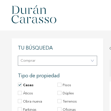
TU BÚSQUEDA
Comprar
Tipo de propiedad
Casas
Pisos
áticos
Dúplex
Obra nueva
Terrenos
Modif
Parkings
Oficinas