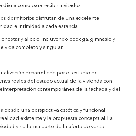
 diaria como para recibir invitados.
los dormitorios disfrutan de una excelente
enidad e intimidad a cada estancia.
bienestar y al ocio, incluyendo bodega, gimnasio y
e vida completo y singular.
ualización desarrollada por el estudio de
nes reales del estado actual de la vivienda con
reinterpretación contemporánea de la fachada y del
a desde una perspectiva estética y funcional,
realidad existente y la propuesta conceptual. La
piedad y no forma parte de la oferta de venta