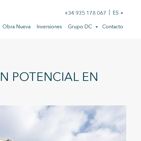
+34 935 178 067
ES
Obra Nueva
Inversiones
Grupo DC
Contacto
AN POTENCIAL EN