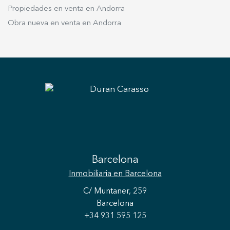
Propiedades en venta en Andorra
Obra nueva en venta en Andorra
Barcelona
Inmobiliaria
en Barcelona
C/ Muntaner, 259
Barcelona
+34 931 595 125