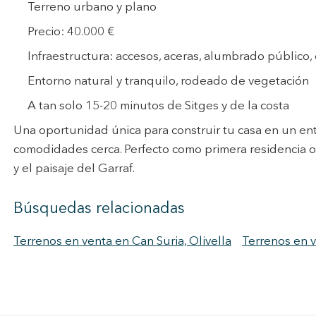
Terreno urbano y plano
Precio: 40.000 €
Infraestructura: accesos, aceras, alumbrado público, 
Entorno natural y tranquilo, rodeado de vegetación
A tan solo 15-20 minutos de Sitges y de la costa
Una oportunidad única para construir tu casa en un ento
comodidades cerca. Perfecto como primera residencia o 
y el paisaje del Garraf.
Búsquedas relacionadas
Terrenos en venta en Can Suria, Olivella
Terrenos en v