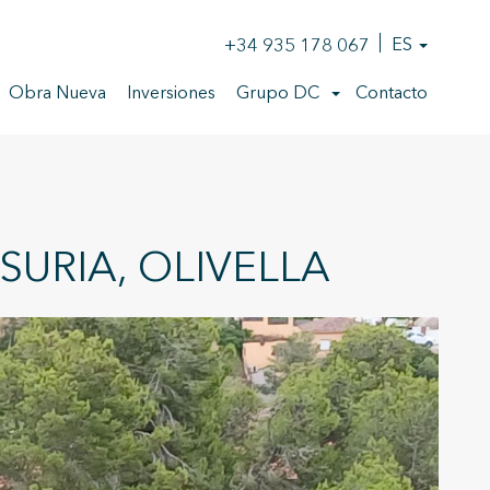
+34 935 178 067
ES
Obra Nueva
Inversiones
Grupo DC
Contacto
URIA, OLIVELLA