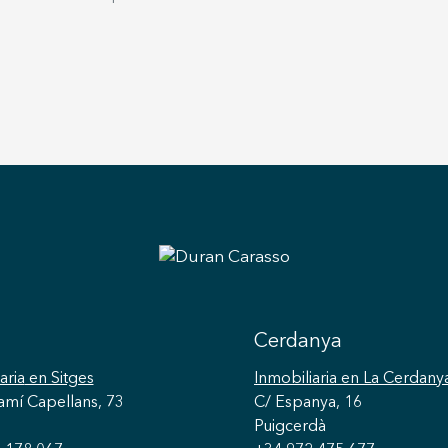
Cerdanya
aria
en Sitges
Inmobiliaria
en La Cerdany
amí Capellans, 73
C/ Espanya, 16
Puigcerdà