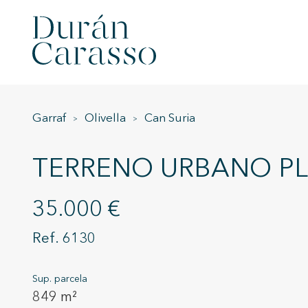
Garraf
Olivella
Can Suria
TERRENO URBANO PLA
35.000 €
6130
Sup. parcela
849 m²