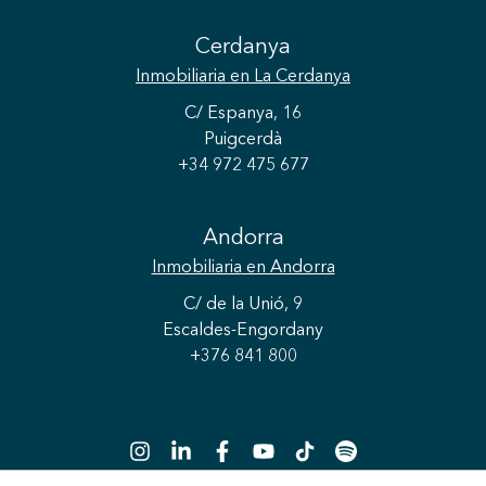
Cerdanya
Inmobiliaria
en La Cerdanya
C/ Espanya, 16
Puigcerdà
+34 972 475 677
Andorra
Inmobiliaria
en Andorra
C/ de la Unió, 9
Escaldes-Engordany
+376 841 800
Guardar configuración
Aceptar todas