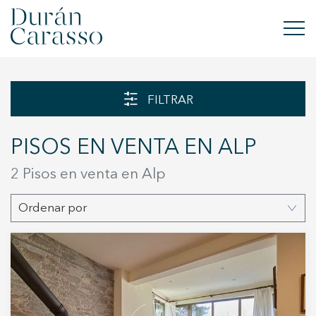
COMPRAR
FILTRAR
ALQUILAR
PISOS EN VENTA EN ALP
VENDER
2 Pisos en venta en Alp
OBRA NUEVA
Ordenar por
INVERSIONES
GRUPO DC
CONTACTO