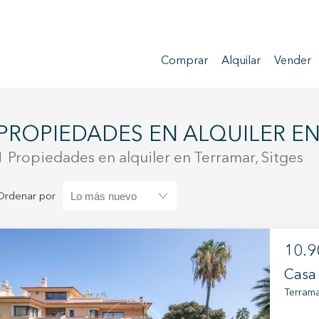
Comprar
Alquilar
Vender
PROPIEDADES EN ALQUILER EN
1 Propiedades en alquiler en Terramar, Sitges
Ordenar por
10.9
Casa 
Terrama