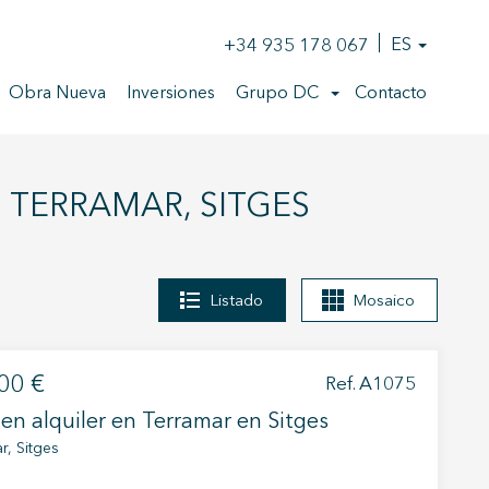
+34 935 178 067
ES
Obra Nueva
Inversiones
Grupo DC
Contacto
 TERRAMAR, SITGES
Listado
Mosaico
00 €
Ref. A1075
en alquiler en Terramar en Sitges
r, Sitges