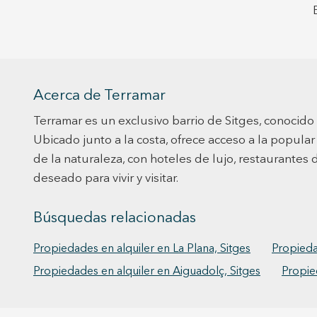
Acerca de Terramar
Terramar es un exclusivo barrio de Sitges, conocido
Ubicado junto a la costa, ofrece acceso a la popular
de la naturaleza, con hoteles de lujo, restaurantes 
deseado para vivir y visitar.
Búsquedas relacionadas
Propiedades en alquiler en La Plana, Sitges
Propieda
Propiedades en alquiler en Aiguadolç, Sitges
Propie