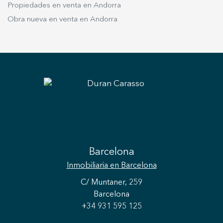
ubicación privilegiada.
Propiedades en venta en Andorra
Obra nueva en venta en Andorra
Barcelona
Inmobiliaria
en Barcelona
C/ Muntaner, 259
Barcelona
+34 931 595 125