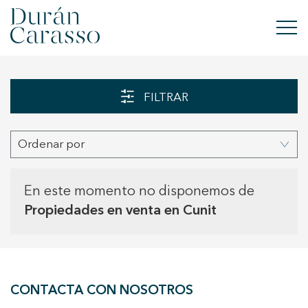
COMPRAR
FILTRAR
ALQUILAR
Ordenar por
VENDER
OBRA NUEVA
En este momento no disponemos de
Propiedades en venta en Cunit
INVERSIONES
GRUPO DC
CONTACTA CON NOSOTROS
CONTACTO