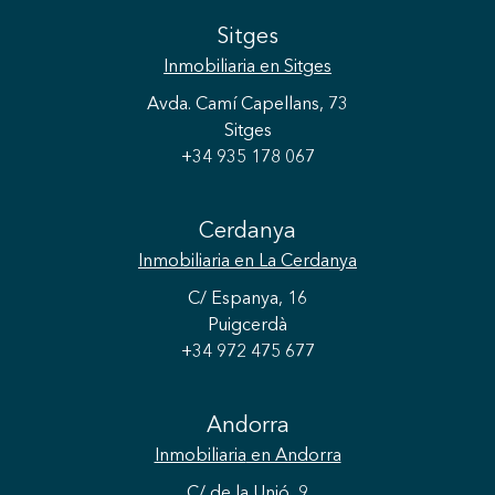
Sitges
Inmobiliaria
en Sitges
Avda. Camí Capellans, 73
Sitges
+34 935 178 067
Cerdanya
Inmobiliaria
en La Cerdanya
C/ Espanya, 16
Puigcerdà
+34 972 475 677
Andorra
Inmobiliaria
en Andorra
C/ de la Unió, 9