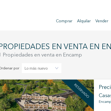
Comprar
Alquilar
Vender
PROPIEDADES EN VENTA EN 
1 Propiedades en venta en Encamp
Ordenar por
RESERVADO
Prec
Casa
Encam