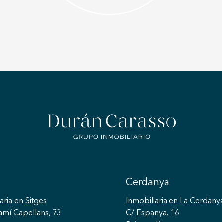
Cerdanya
aria
en Sitges
Inmobiliaria
en La Cerdany
amí Capellans, 73
C/ Espanya, 16