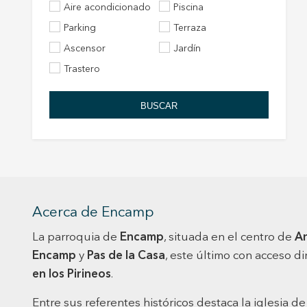
Aire acondicionado
Piscina
Parking
Terraza
Ascensor
Jardín
Trastero
BUSCAR
Acerca de Encamp
La parroquia de
Encamp
, situada en el centro de
A
Encamp
y
Pas de la Casa
, este último con acceso di
en los Pirineos
.
Entre sus referentes históricos destaca la iglesia d