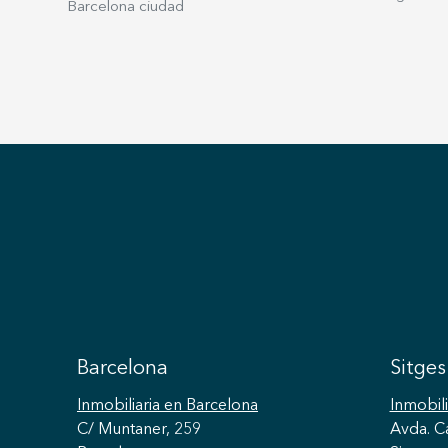
Barcelona ciudad
Barcelona
Sitges
Inmobiliaria
en Barcelona
Inmobili
C/ Muntaner, 259
Avda. C