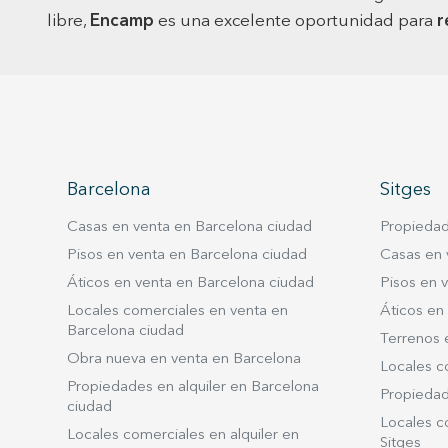
libre,
Encamp
es una excelente oportunidad para
r
Barcelona
Sitges
Casas en venta en Barcelona ciudad
Propiedad
Pisos en venta en Barcelona ciudad
Casas en 
Áticos en venta en Barcelona ciudad
Pisos en v
Locales comerciales en venta en
Áticos en 
Barcelona ciudad
Terrenos 
Obra nueva en venta en Barcelona
Locales c
Propiedades en alquiler en Barcelona
Propiedade
ciudad
Locales co
Locales comerciales en alquiler en
Sitges