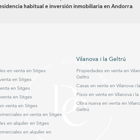
esidencia habitual e inversión inmobiliaria en Andorra
.
Vilanova i la Geltrú
es en venta en Sitges
Propiedades en venta en Vilano
Geltrú
venta en Sitges
Casas en venta en Vilanova i la
enta en Sitges
Pisos en venta en Vilanova i la
venta en Sitges
Obra nueva en venta en Vilanov
en venta en Sitges
Geltrú
omerciales en venta en Sitges
s en alquiler en Sitges
merciales en alquiler en