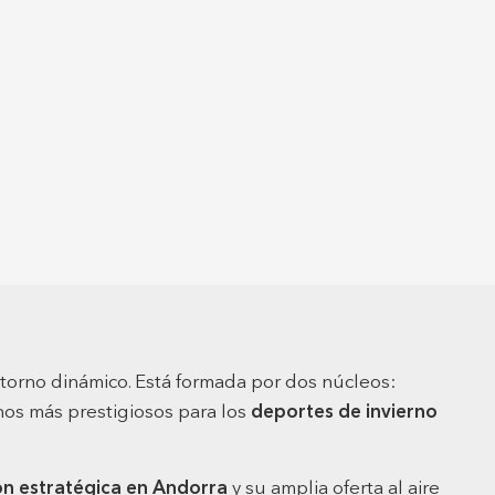
ntorno dinámico. Está formada por dos núcleos:
inos más prestigiosos para los
deportes de invierno
ón estratégica en Andorra
y su amplia oferta al aire