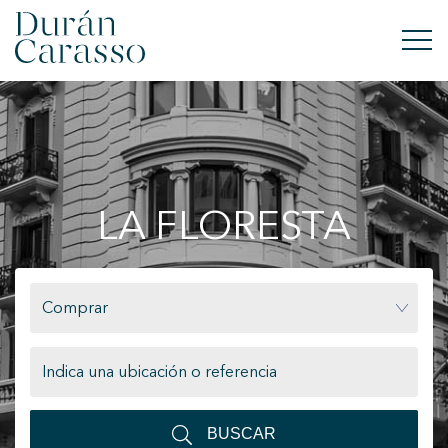
COMPRAR
ALQUILAR
LA FLORESTA
VENDER
OBRA NUEVA
Comprar
INVERSIONES
GRUPO DC
CONTACTO
BUSCAR