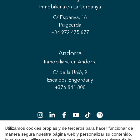
Inmobiliaria
en La Cerdanya
C/ Espanya, 16
Puigcerdà
+34 972 475 677
Andorra
Inmobiliaria
en Andorra
C/ de la Unió, 9
Escaldes-Engordany
+376 841 800
Utilizamos cookies propias y de terceros para hacer funcionar de
manera segura nuestra página web y personalizar su contenido.
Guardar configuración
Aceptar todas