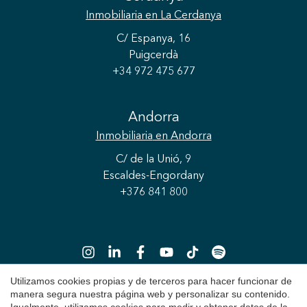
Inmobiliaria
en La Cerdanya
C/ Espanya, 16
Puigcerdà
+34 972 475 677
Andorra
Inmobiliaria
en Andorra
C/ de la Unió, 9
Escaldes-Engordany
+376 841 800
Utilizamos cookies propias y de terceros para hacer funcionar de
manera segura nuestra página web y personalizar su contenido.
Guardar configuración
Aceptar todas