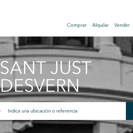
Comprar
Alquilar
Vender
SANT JUST
DESVERN
icar cookies