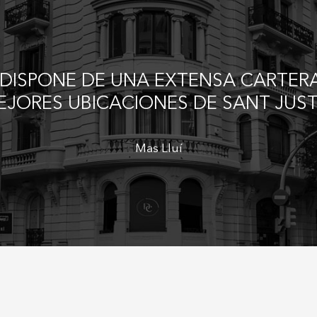
.
Guardar configuración
Aceptar todas
DISPONE DE UNA EXTENSA CARTERA
EJORES UBICACIONES DE SANT JUS
Mas Lluí