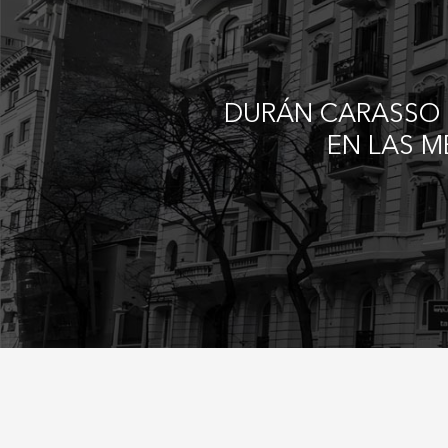
usuario
DURÁN CARASSO 
EN LAS M