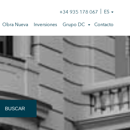
+34 935 178 067
ES
Obra Nueva
Inversiones
Grupo DC
Contacto
BUSCAR