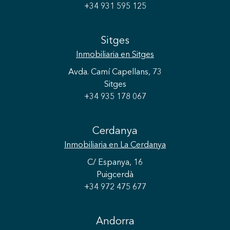
+34 931 595 125
Sitges
Inmobiliaria
en Sitges
Avda. Camí Capellans, 73
Sitges
+34 935 178 067
Cerdanya
Inmobiliaria
en La Cerdanya
C/ Espanya, 16
Puigcerdà
+34 972 475 677
Andorra