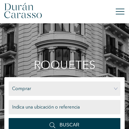
COMPRAR
ALQUILAR
ROQUETES
VENDER
OBRA NUEVA
Comprar
INVERSIONES
GRUPO DC
CONTACTO
BUSCAR