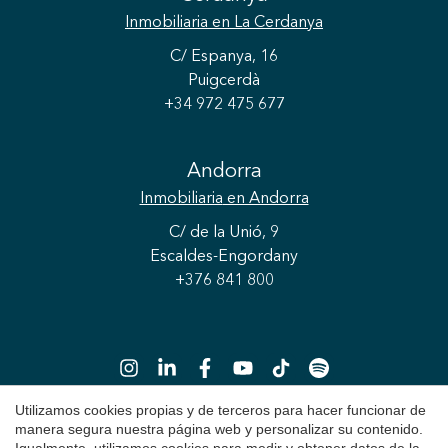
Inmobiliaria
en La Cerdanya
C/ Espanya, 16
Puigcerdà
+34 972 475 677
Andorra
Inmobiliaria
en Andorra
C/ de la Unió, 9
Escaldes-Engordany
+376 841 800
Utilizamos cookies propias y de terceros para hacer funcionar de
manera segura nuestra página web y personalizar su contenido.
Guardar configuración
Aceptar todas