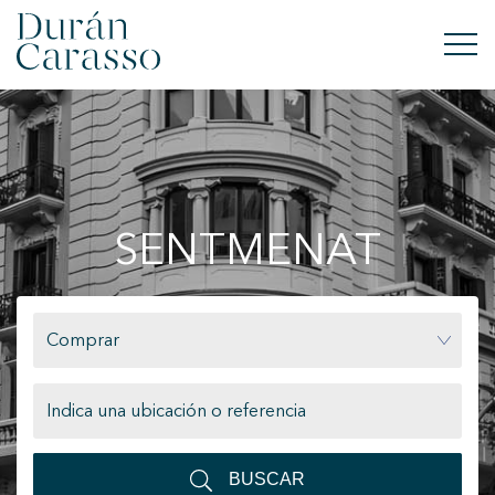
COMPRAR
ALQUILAR
SENTMENAT
VENDER
OBRA NUEVA
Comprar
INVERSIONES
GRUPO DC
CONTACTO
BUSCAR