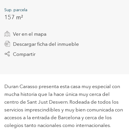
Sup. parcela
157 m²
+34 935 178 067
Ver en el mapa
Descargar ficha del inmueble
Compartir
ES
CA
EN
FR
Duran Carasso presenta esta casa muy especial con
mucha historia que la hace única muy cerca del
centro de Sant Just Desvern. Rodeada de todos los
servicios imprescindibles y muy bien comunicada con
accesos a la entrada de Barcelona y cerca de los
colegios tanto nacionales como internacionales.