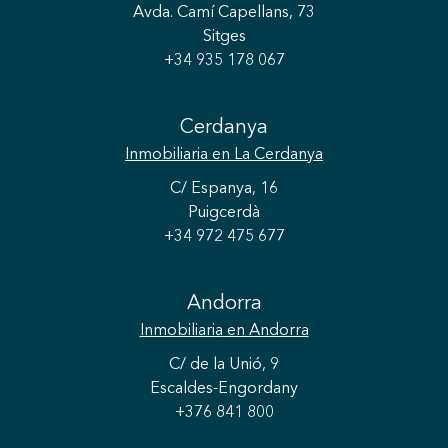
Avda. Camí Capellans, 73
Sitges
+34 935 178 067
Cerdanya
Inmobiliaria
en La Cerdanya
C/ Espanya, 16
Puigcerdà
+34 972 475 677
Guardar configuración
Aceptar todas
Andorra
Inmobiliaria
en Andorra
C/ de la Unió, 9
Escaldes-Engordany
+376 841 800