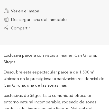
Ver en el mapa
+34 935 178 067
Descargar ficha del inmueble
Compartir
ES
CA
EN
FR
Exclusiva parcela con vistas al mar en Can Girona,
Sitges
Descubre esta espectacular parcela de 1.500m²
ubicada en la prestigiosa urbanización residencial de
Can Girona, una de las zonas más
exclusivas de Sitges. Esta comunidad ofrece un
entorno natural incomparable, rodeado de zonas
verdes y del impresionante Parque Natural del