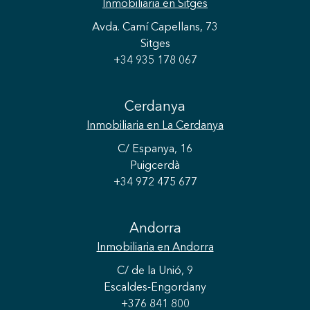
Inmobiliaria
en Sitges
Avda. Camí Capellans, 73
Sitges
+34 935 178 067
Cerdanya
Inmobiliaria
en La Cerdanya
C/ Espanya, 16
Puigcerdà
+34 972 475 677
Andorra
Inmobiliaria
en Andorra
C/ de la Unió, 9
Escaldes-Engordany
Guardar configuración
Aceptar todas
+376 841 800