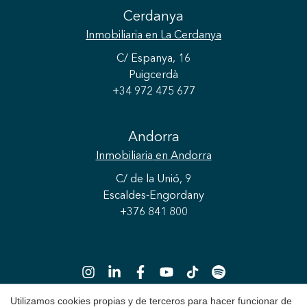
Cerdanya
Inmobiliaria
en La Cerdanya
C/ Espanya, 16
Puigcerdà
+34 972 475 677
Andorra
Inmobiliaria
en Andorra
C/ de la Unió, 9
Escaldes-Engordany
+376 841 800
Guardar configuración
Aceptar todas
Utilizamos cookies propias y de terceros para hacer funcionar de