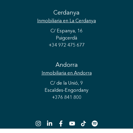
Cerdanya
Inmobiliaria
en La Cerdanya
C/ Espanya, 16
Puigcerdà
+34 972 475 677
Andorra
Inmobiliaria
en Andorra
C/ de la Unió, 9
Escaldes-Engordany
+376 841 800
Guardar configuración
Aceptar todas