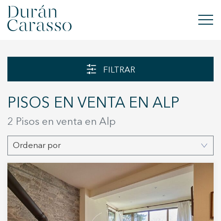
COMPRAR
FILTRAR
ALQUILAR
PISOS EN VENTA EN ALP
VENDER
2 Pisos en venta en Alp
OBRA NUEVA
Ordenar por
INVERSIONES
GRUPO DC
CONTACTO