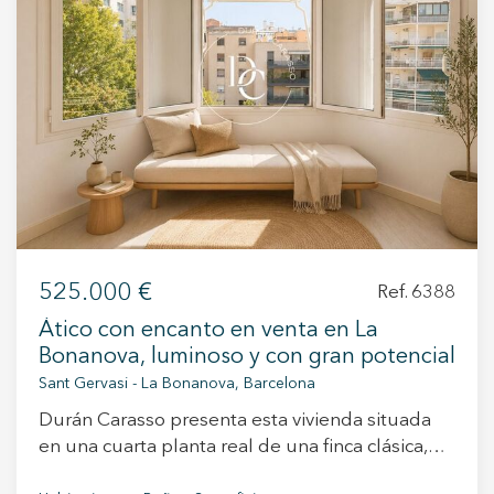
+34 935 178 067
ES
CA
EN
FR
525.000 €
Ref. 6388
Ático con encanto en venta en La
Bonanova, luminoso y con gran potencial
Sant Gervasi - La Bonanova, Barcelona
Durán Carasso presenta esta vivienda situada
en una cuarta planta real de una finca clásica,
ubicada en el distinguido y tranquilo barrio de