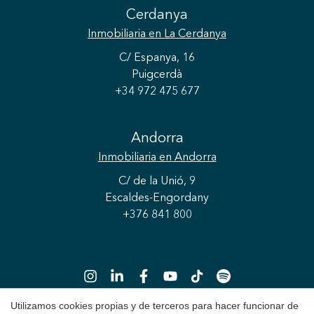
Cerdanya
Inmobiliaria
en La Cerdanya
C/ Espanya, 16
Guardar configuración
Aceptar todas
Puigcerdà
+34 972 475 677
Andorra
Inmobiliaria
en Andorra
C/ de la Unió, 9
Escaldes-Engordany
+376 841 800
Utilizamos cookies propias y de terceros para hacer funcionar de