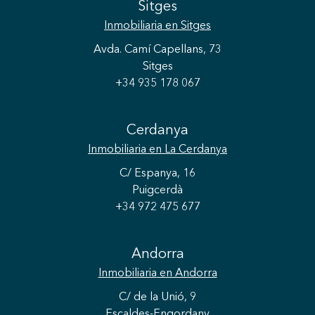
Sitges
Inmobiliaria
en Sitges
Avda. Camí Capellans, 73
Sitges
+34 935 178 067
Cerdanya
Inmobiliaria
en La Cerdanya
C/ Espanya, 16
Puigcerdà
+34 972 475 677
Guardar configuración
Aceptar todas
Andorra
Inmobiliaria
en Andorra
C/ de la Unió, 9
Escaldes-Engordany