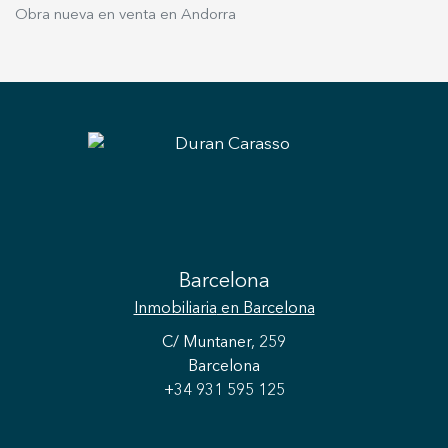
Obra nueva en venta en Andorra
Barcelona
Inmobiliaria
en Barcelona
C/ Muntaner, 259
Barcelona
+34 931 595 125