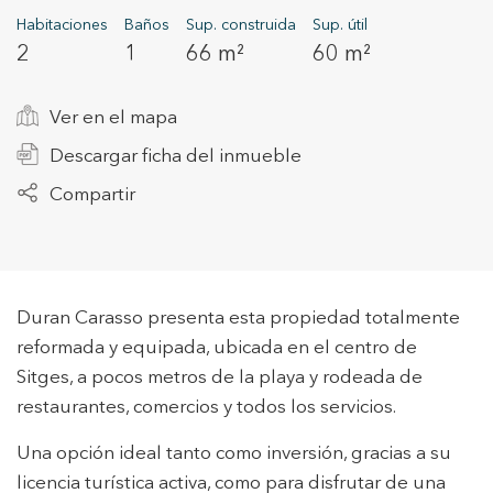
Habitaciones
Baños
Sup. construida
Sup. útil
2
1
66 m²
60 m²
+34 935 178 067
Ver en el mapa
Descargar ficha del inmueble
Compartir
ES
CA
EN
FR
Duran Carasso presenta esta propiedad totalmente
reformada y equipada, ubicada en el centro de
Sitges, a pocos metros de la playa y rodeada de
restaurantes, comercios y todos los servicios.
Una opción ideal tanto como inversión, gracias a su
licencia turística activa, como para disfrutar de una