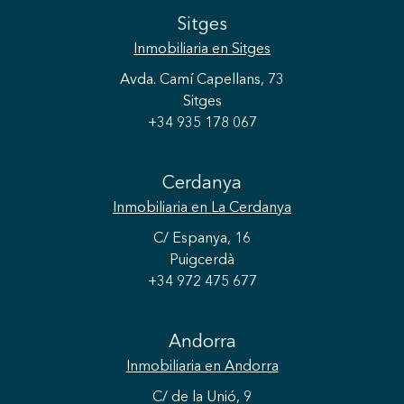
Sitges
Inmobiliaria
en Sitges
Avda. Camí Capellans, 73
Sitges
+34 935 178 067
Cerdanya
Inmobiliaria
en La Cerdanya
C/ Espanya, 16
Puigcerdà
+34 972 475 677
Andorra
Inmobiliaria
en Andorra
Guardar configuración
Aceptar todas
C/ de la Unió, 9