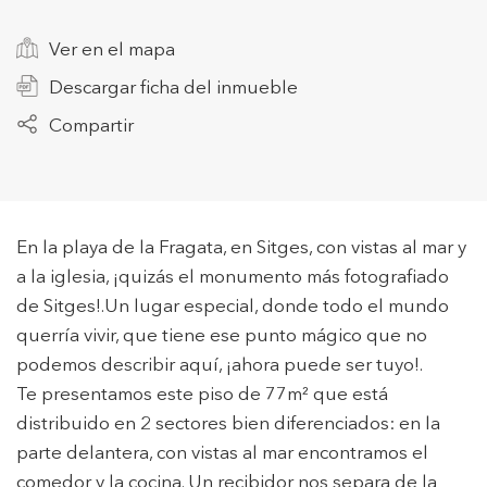
Ver en el mapa
+34 935 178 067
Descargar ficha del inmueble
Compartir
ES
CA
EN
FR
En la playa de la Fragata, en Sitges, con vistas al mar y
a la iglesia, ¡quizás el monumento más fotografiado
de Sitges!.Un lugar especial, donde todo el mundo
querría vivir, que tiene ese punto mágico que no
podemos describir aquí, ¡ahora puede ser tuyo!.
Te presentamos este piso de 77m² que está
distribuido en 2 sectores bien diferenciados: en la
parte delantera, con vistas al mar encontramos el
comedor y la cocina. Un recibidor nos separa de la