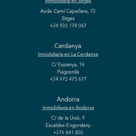
Inmobiliaria
en Sitges
Avda. Camí Capellans, 73
Sitges
+34 935 178 067
Cerdanya
Inmobiliaria
en La Cerdanya
C/ Espanya, 16
Puigcerdà
+34 972 475 677
Andorra
Guardar configuración
Aceptar todas
Inmobiliaria
en Andorra
C/ de la Unió, 9
Escaldes-Engordany
+376 841 800